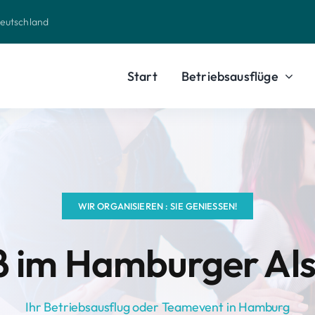
deutschland
Start
Betriebsausflüge
WIR ORGANISIEREN : SIE GENIESSEN!
ß im Hamburger Alst
Ihr Betriebsausflug oder Teamevent in Hamburg