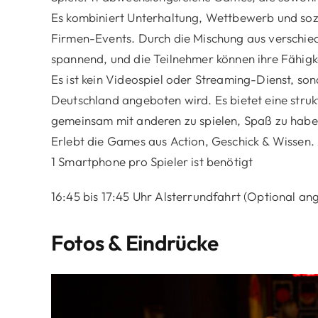
Es kombiniert Unterhaltung, Wettbewerb und sozia
Firmen-Events. Durch die Mischung aus verschied
spannend, und die Teilnehmer können ihre Fähigkei
Es ist kein Videospiel oder Streaming-Dienst, so
Deutschland angeboten wird. Es bietet eine struk
gemeinsam mit anderen zu spielen, Spaß zu haben
Erlebt die Games aus Action, Geschick & Wissen. Al
1 Smartphone pro Spieler ist benötigt
16:45 bis 17:45 Uhr Alsterrundfahrt (Optional an
Fotos & Eindrücke