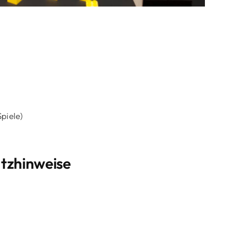
piele)
atzhinweise