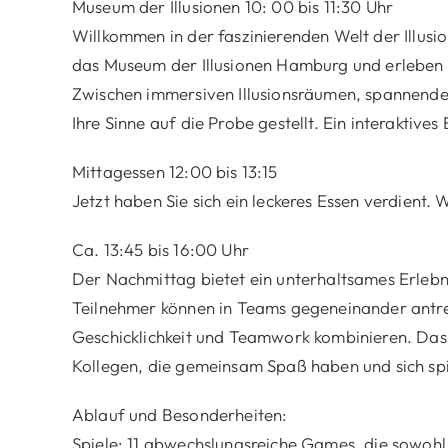
Museum der Illusionen 10: 00 bis 11:30 Uhr
Willkommen in der faszinierenden Welt der Illusion
das Museum der Illusionen Hamburg und erleben 
Zwischen immersiven Illusionsräumen, spannende
Ihre Sinne auf die Probe gestellt. Ein interaktives 
Mittagessen 12:00 bis 13:15
Jetzt haben Sie sich ein leckeres Essen verdient. 
Ca. 13:45 bis 16:00 Uhr
Der Nachmittag bietet ein unterhaltsames Erlebni
Teilnehmer können in Teams gegeneinander antrete
Geschicklichkeit und Teamwork kombinieren. Das E
Kollegen, die gemeinsam Spaß haben und sich sp
Ablauf und Besonderheiten:
Spiele: 11 abwechslungsreiche Games, die sowohl 