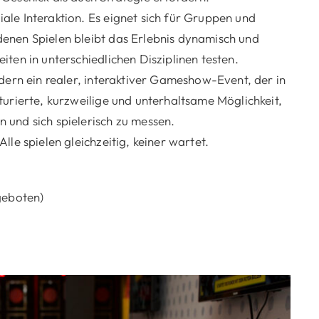
le Interaktion. Es eignet sich für Gruppen und
enen Spielen bleibt das Erlebnis dynamisch und
ten in unterschiedlichen Disziplinen testen.
ndern ein realer, interaktiver Gameshow-Event, der in
turierte, kurzweilige und unterhaltsame Möglichkeit,
 und sich spielerisch zu messen.
le spielen gleichzeitig, keiner wartet.
geboten)