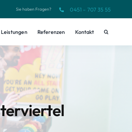
0451 – 707 35 55
Sie haben Fragen?
Leistungen
Referenzen
Kontakt
erviertel