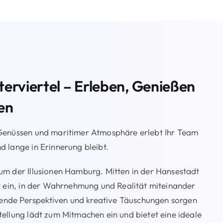
erviertel – Erleben, Genießen
en
 Genüssen und maritimer Atmosphäre erlebt Ihr Team
 lange in Erinnerung bleibt.
um der Illusionen Hamburg. Mitten in der Hansestadt
lt ein, in der Wahrnehmung und Realität miteinander
ffende Perspektiven und kreative Täuschungen sorgen
ellung lädt zum Mitmachen ein und bietet eine ideale