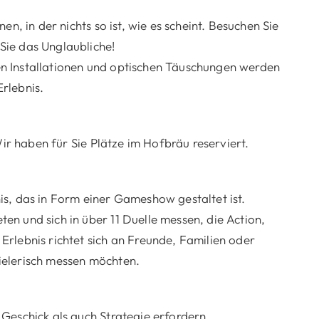
en, in der nichts so ist, wie es scheint. Besuchen Sie
Sie das Unglaubliche!
n Installationen und optischen Täuschungen werden
Erlebnis.
Wir haben für Sie Plätze im Hofbräu reserviert.
s, das in Form einer Gameshow gestaltet ist.
n und sich in über 11 Duelle messen, die Action,
rlebnis richtet sich an Freunde, Familien oder
ielerisch messen möchten.
Geschick als auch Strategie erfordern.