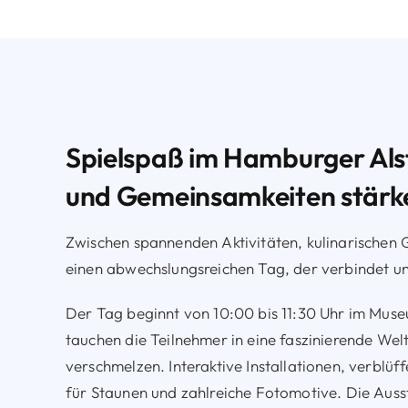
Spielspaß im Hamburger Alst
und Gemeinsamkeiten stärk
Zwischen spannenden Aktivitäten, kulinarischen
einen abwechslungsreichen Tag, der verbindet und
Der Tag beginnt von 10:00 bis 11:30 Uhr im Muse
tauchen die Teilnehmer in eine faszinierende We
verschmelzen. Interaktive Installationen, verblü
für Staunen und zahlreiche Fotomotive. Die Ausst