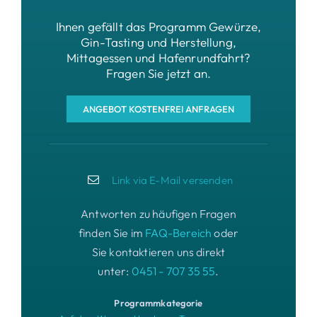
Ihnen gefällt das Programm Gewürze,
Gin-Tasting und Herstellung,
Mittagessen und Hafenrundfahrt?
Fragen Sie jetzt an.
ANGEBOT KOSTENFREI ANFRAGEN
Link via E-Mail versenden
Antworten zu häufigen Fragen
finden Sie im
FAQ-Bereich
oder
Sie kontaktieren uns direkt
unter:
0451 - 707 35 55
.
Programmkategorie