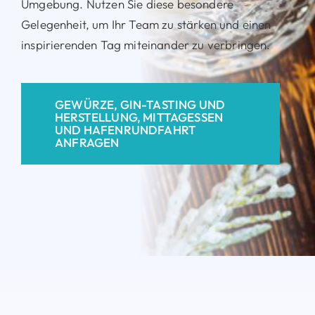
Umgebung. Nutzen Sie diese besondere
Gelegenheit, um Ihr Team zu stärken und einen
inspirierenden Tag miteinander zu verbringen.
GEWÜRZE, GIN-TASTING UND
HERSTELLUNG, MITTAGESSEN
UND HAFENRUNDFAHRT
ANFRAGEN