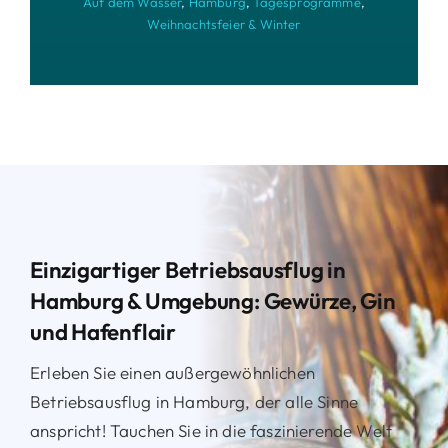
Auf dem Wasser
,
Hamburg
,
Tagesprogramme
,
Weihnachtsfeier & Winter
Einzigartiger Betriebsausflug in
Hamburg & Umgebung: Gewürze, Gin
und Hafenflair
Erleben Sie einen außergewöhnlichen
Betriebsausflug in Hamburg, der alle Sinne
anspricht! Tauchen Sie in die faszinierende Welt