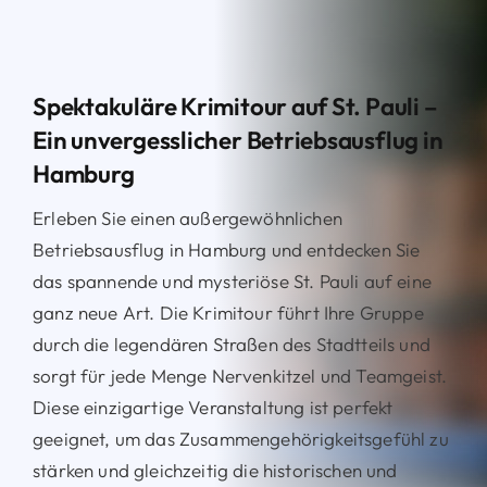
Spektakuläre Krimitour auf St. Pauli –
Ein unvergesslicher Betriebsausflug in
Hamburg
Erleben Sie einen außergewöhnlichen
Betriebsausflug in Hamburg und entdecken Sie
das spannende und mysteriöse St. Pauli auf eine
ganz neue Art. Die Krimitour führt Ihre Gruppe
durch die legendären Straßen des Stadtteils und
sorgt für jede Menge Nervenkitzel und Teamgeist.
Diese einzigartige Veranstaltung ist perfekt
geeignet, um das Zusammengehörigkeitsgefühl zu
stärken und gleichzeitig die historischen und