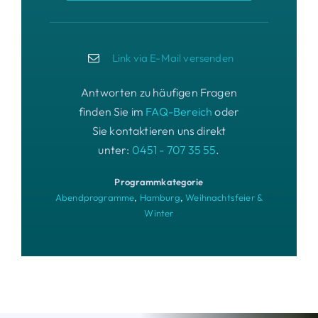
Link via E-Mail versenden
Antworten zu häufigen Fragen
finden Sie im
FAQ-Bereich
oder
Sie kontaktieren uns direkt
unter:
0451 - 707 35 55
.
Programmkategorie
Abendprogramme
,
Hamburg
,
Weihnachtsfeier &
Winter