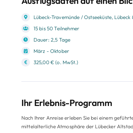
Ausflugsdaten auf einen Bli
Lübeck-Travemünde / Ostseeküste, Lübeck
15 bis 50 Teilnehmer
Dauer: 2,5 Tage
März - Oktober
325,00 € (o. MwSt.)
Ihr Erlebnis-Programm
Nach Ihrer Anreise erleben Sie bei einem gefüh
mittelalterliche Atmosphäre der Lübecker Altsta