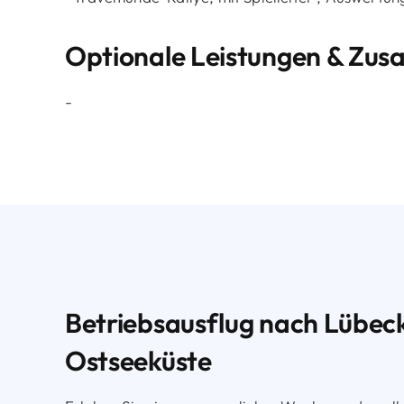
Optionale Leistungen & Zus
-
Betriebsausflug nach Lübeck
Ostseeküste