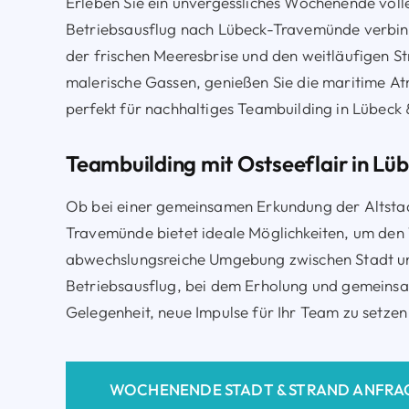
Erleben Sie ein unvergessliches Wochenende voll
Betriebsausflug nach Lübeck-Travemünde verbind
der frischen Meeresbrise und den weitläufigen 
malerische Gassen, genießen Sie die maritime Atm
perfekt für nachhaltiges Teambuilding in Lübec
Teambuilding mit Ostseeflair in L
Ob bei einer gemeinsamen Erkundung der Altsta
Travemünde bietet ideale Möglichkeiten, um de
abwechslungsreiche Umgebung zwischen Stadt und 
Betriebsausflug, bei dem Erholung und gemeinsam
Gelegenheit, neue Impulse für Ihr Team zu setzen
WOCHENENDE STADT & STRAND ANFRA