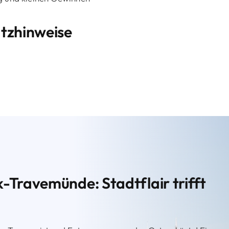
atzhinweise
-Travemünde: Stadtflair trifft