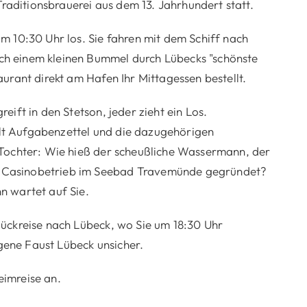
 Traditionsbrauerei aus dem 13. Jahrhundert statt.
m 10:30 Uhr los. Sie fahren mit dem Schiff nach
ch einem kleinen Bummel durch Lübecks "schönste
urant direkt am Hafen Ihr Mittagessen bestellt.
eift in den Stetson, jeder zieht ein Los.
lt Aufgabenzettel und die dazugehörigen
 Tochter: Wie hieß der scheußliche Wassermann, der
 Casinobetrieb im Seebad Travemünde gegründet?
n wartet auf Sie.
Rückreise nach Lübeck, wo Sie um 18:30 Uhr
ene Faust Lübeck unsicher.
eimreise an.