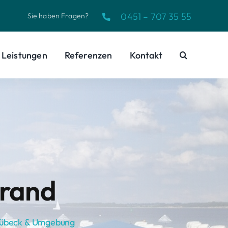
0451 – 707 35 55
Sie haben Fragen?
Leistungen
Referenzen
Kontakt
trand
 Lübeck & Umgebung