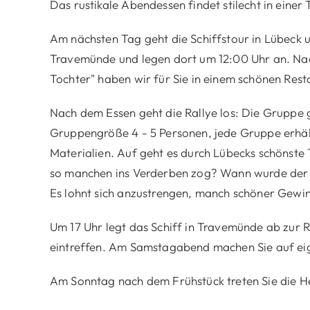
Das rustikale Abendessen findet stilecht in einer
Am nächsten Tag geht die Schiffstour in Lübeck u
Travemünde und legen dort um 12:00 Uhr an. Na
Tochter" haben wir für Sie in einem schönen Resta
Nach dem Essen geht die Rallye los: Die Gruppe gr
Gruppengröße 4 - 5 Personen, jede Gruppe erhä
Materialien. Auf geht es durch Lübecks schönste
so manchen ins Verderben zog? Wann wurde der
Es lohnt sich anzustrengen, manch schöner Gewin
Um 17 Uhr legt das Schiff in Travemünde ab zur 
eintreffen. Am Samstagabend machen Sie auf eig
Am Sonntag nach dem Frühstück treten Sie die H