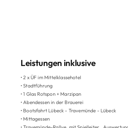
Leistungen inklusive
• 2 x ÜF im Mittelklassehotel
• Stadtführung
• 1 Glas Rotspon + Marzipan
• Abendessen in der Brauerei
• Bootsfahrt Lübeck - Travemünde - Lübeck
• Mittagessen
• Travemünde-Rallye, mit Spielleiter , Auswertu