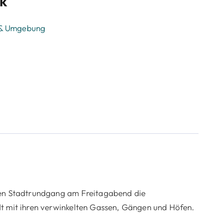
ck
 & Umgebung
rten Stadtrundgang am Freitagabend die
dt mit ihren verwinkelten Gassen, Gängen und Höfen.